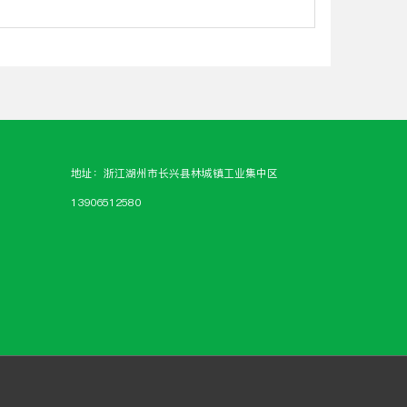
地址：浙江湖州市长兴县林城镇工业集中区
13906512580