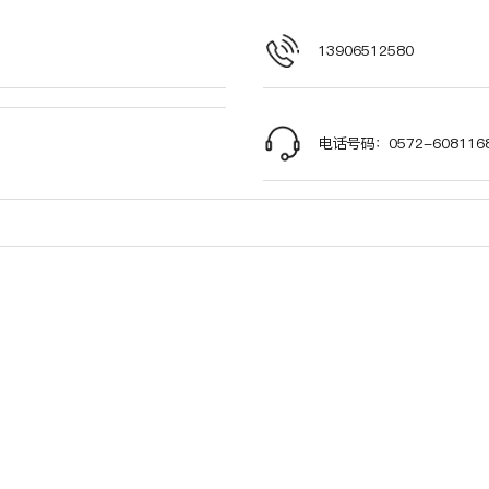
13906512580
电话号码：0572-608116